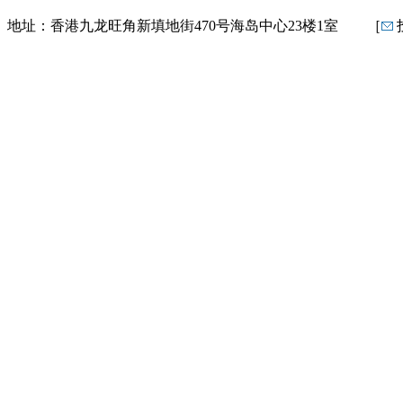
地址：香港九龙旺角新填地街470号海岛中心23楼1室 ［
投